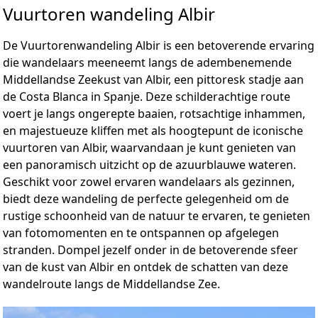
Vuurtoren wandeling Albir
De Vuurtorenwandeling Albir is een betoverende ervaring
die wandelaars meeneemt langs de adembenemende
Middellandse Zeekust van Albir, een pittoresk stadje aan
de Costa Blanca in Spanje. Deze schilderachtige route
voert je langs ongerepte baaien, rotsachtige inhammen,
en majestueuze kliffen met als hoogtepunt de iconische
vuurtoren van Albir, waarvandaan je kunt genieten van
een panoramisch uitzicht op de azuurblauwe wateren.
Geschikt voor zowel ervaren wandelaars als gezinnen,
biedt deze wandeling de perfecte gelegenheid om de
rustige schoonheid van de natuur te ervaren, te genieten
van fotomomenten en te ontspannen op afgelegen
stranden. Dompel jezelf onder in de betoverende sfeer
van de kust van Albir en ontdek de schatten van deze
wandelroute langs de Middellandse Zee.