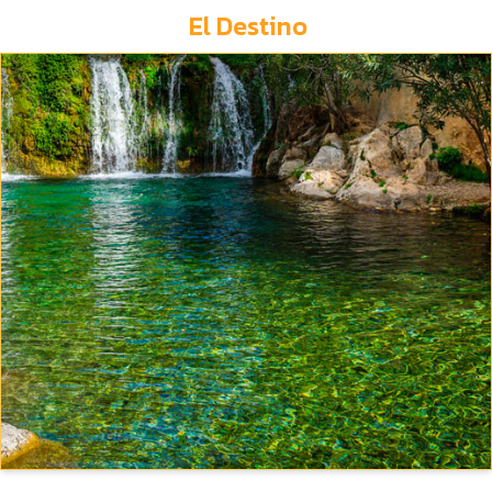
El Destino